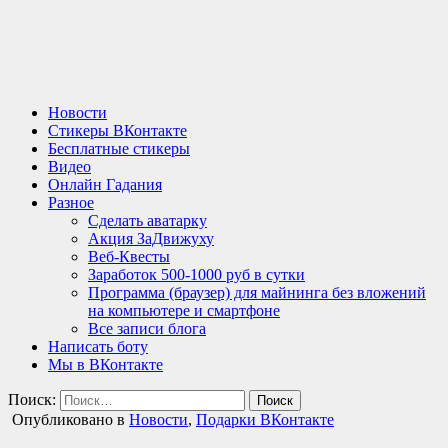
Новости
Стикеры ВКонтакте
Бесплатные стикеры
Видео
Онлайн Гадания
Разное
Сделать аватарку
Акция ЗаДвижуху
Веб-Квесты
Заработок 500-1000 руб в сутки
Программа (браузер) для майнинга без вложений
на компьютере и смартфоне
Все записи блога
Написать боту
Мы в ВКонтакте
Поиск:
Опубликовано в
Новости
,
Подарки ВКонтакте