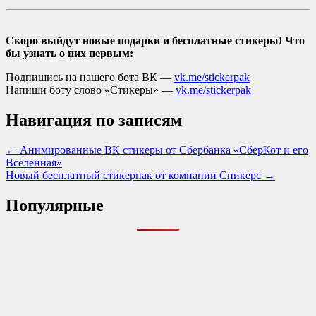
Скоро выйдут новые подарки и бесплатные стикеры! Что
бы узнать о них первым:
Подпишись на нашего бота ВК —
vk.me/stickerpak
Напиши боту слово «Стикеры» —
vk.me/stickerpak
Навигация по записям
← Анимированные ВК стикеры от Сбербанка «СберКот и его
Вселенная»
Новый бесплатный стикерпак от компании Сникерс →
Популярные