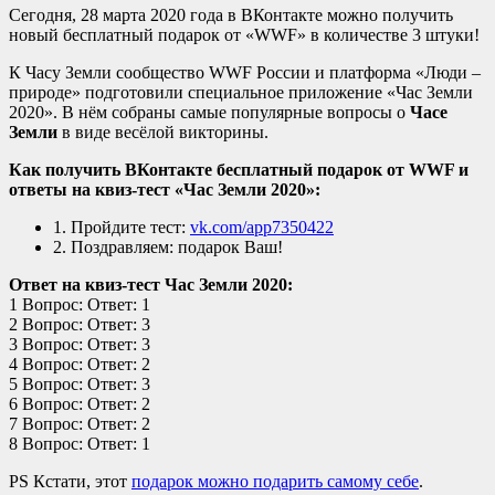
Сегодня, 28 марта 2020 года в ВКонтакте можно получить
новый бесплатный подарок от «WWF» в количестве 3 штуки!
К Часу Земли сообщество WWF России и платформа «Люди –
природе» подготовили специальное приложение «Час Земли
2020». В нём собраны самые популярные вопросы о
Часе
Земли
в виде весёлой викторины.
Как получить ВКонтакте бесплатный подарок от WWF и
ответы на квиз-тест «Час Земли 2020»:
1. Пройдите тест:
vk.com/app7350422
2. Поздравляем: подарок Ваш!
Ответ на квиз-тест Час Земли 2020:
1 Вопрос: Ответ: 1
2 Вопрос: Ответ: 3
3 Вопрос: Ответ: 3
4 Вопрос: Ответ: 2
5 Вопрос: Ответ: 3
6 Вопрос: Ответ: 2
7 Вопрос: Ответ: 2
8 Вопрос: Ответ: 1
PS Кстати, этот
подарок можно подарить самому себе
.