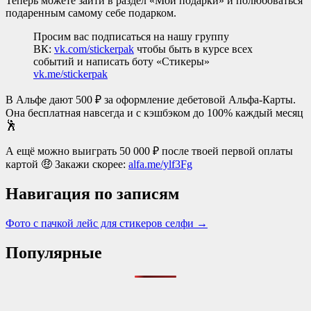
Теперь можете зайти в раздел «Мои подарки» и полюбоваться
подаренным самому себе подарком.
Просим вас подписаться на нашу группу
ВК:
vk.com/stickerpak
чтобы быть в курсе всех
событий и написать боту «Стикеры»
vk.me/stickerpak
В Альфе дают 500 ₽ за оформление дебетовой Альфа-Карты.
Она бесплатная навсегда и с кэшбэком до 100% каждый месяц
🕺
А ещё можно выиграть 50 000 ₽ после твоей первой оплаты
картой 🤑 Закажи скорее:
alfa.me/ylf3Fg
Навигация по записям
Фото с пачкой лейс для стикеров селфи →
Популярные