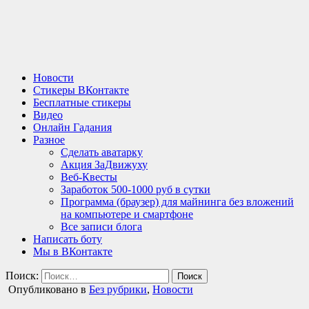
Новости
Стикеры ВКонтакте
Бесплатные стикеры
Видео
Онлайн Гадания
Разное
Сделать аватарку
Акция ЗаДвижуху
Веб-Квесты
Заработок 500-1000 руб в сутки
Программа (браузер) для майнинга без вложений
на компьютере и смартфоне
Все записи блога
Написать боту
Мы в ВКонтакте
Поиск:
Опубликовано в
Без рубрики
,
Новости