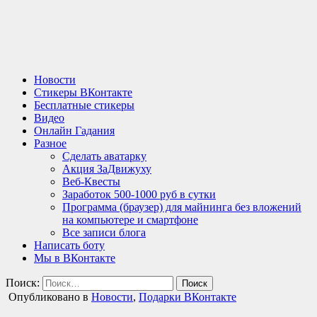
Новости
Стикеры ВКонтакте
Бесплатные стикеры
Видео
Онлайн Гадания
Разное
Сделать аватарку
Акция ЗаДвижуху
Веб-Квесты
Заработок 500-1000 руб в сутки
Программа (браузер) для майнинга без вложений
на компьютере и смартфоне
Все записи блога
Написать боту
Мы в ВКонтакте
Поиск:
Опубликовано в
Новости
,
Подарки ВКонтакте