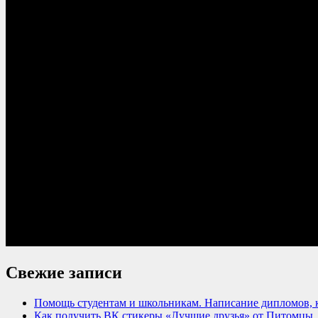
Свежие записи
Помощь студентам и школьникам. Написание дипломов, к
Как получить ВК стикеры «Лучшие друзья» от Питомцы