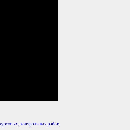
урсовых, контрольных работ.