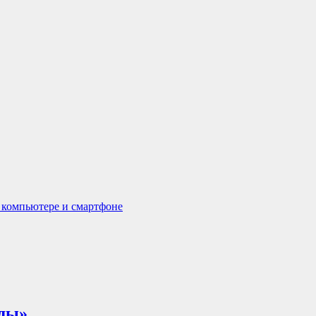
а компьютере и смартфоне
еды»