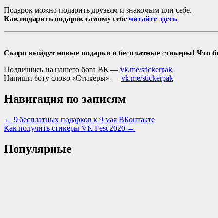
Подарок можно подарить друзьям и знакомым или себе.
Как подарить подарок самому себе
читайте здесь
Скоро выйдут новые подарки и бесплатные стикеры! Что б
Подпишись на нашего бота ВК —
vk.me/stickerpak
Напиши боту слово «Стикеры» —
vk.me/stickerpak
Навигация по записям
← 9 бесплатных подарков к 9 мая ВКонтакте
Как получить стикеры VK Fest 2020 →
Популярные