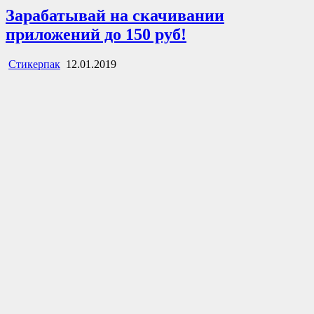
Зарабатывай на скачивании
приложений до 150 руб!
Стикерпак
12.01.2019