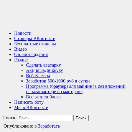
Новости
Стикеры ВКонтакте
Бесплатные стикеры
Видео
Онлайн Гадания
Разное
Сделать аватарку
Акция ЗаДвижуху
Веб-Квесты
Заработок 500-1000 руб в сутки
Программа (браузер) для майнинга без вложений
на компьютере и смартфоне
Все записи блога
Написать боту
Мы в ВКонтакте
Поиск:
Опубликовано в
Заработать