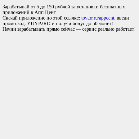
Зарабатывай от 5 до 150 рублей за установки бесплатных
приложений в Апп Цент
Скачай приложение по этой ссылке:
tovarr.ru/appcent
, введи
промо-код: YUYP2RD и получи бонус до 50 монет!
Начни зарабатывать прямо сейчас — сервис реально работает!