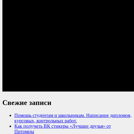
Свежие записи
Помощь студентам и школьникам. Написание дипломов,
курсовых, контрольных работ.
Как получить ВК стикеры «Лучшие друзья» от
Питомцы