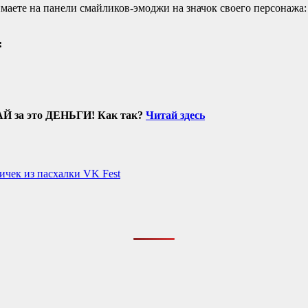
аете на панели смайликов-эмоджи на значок своего персонажа: 
:
АЙ за это ДЕНЬГИ! Как так?
Читай здесь
чек из пасхалки VK Fest