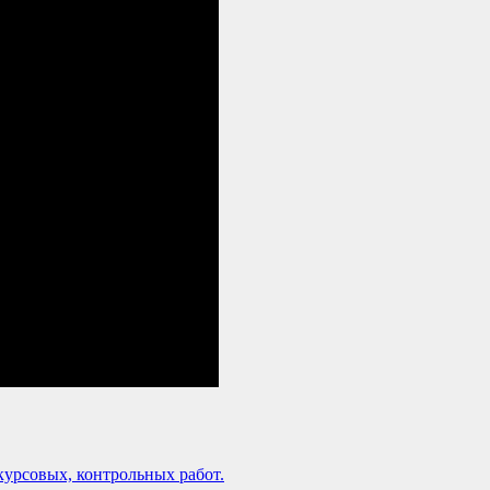
урсовых, контрольных работ.