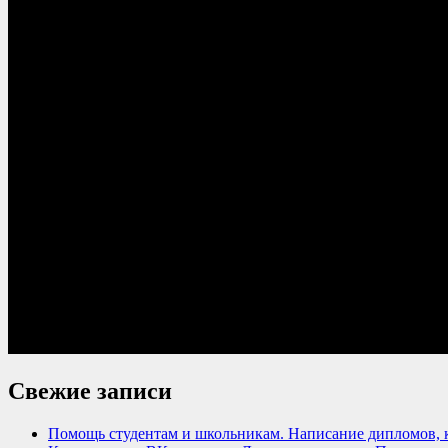
Свежие записи
Помощь студентам и школьникам. Написание дипломов, к