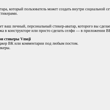
ара, который пользователь может создать внутри социальной се
стикерами.
ет ваш личный, персональный стикер-аватар, которого вы сдела
ажа в конструкторе или просто сделать селфи — в приложении В
вои стикеры Vmoji
нджер ВК или комментарии под любым постом.
икеры.