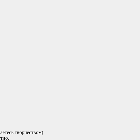
аетесь творчеством)
тно.