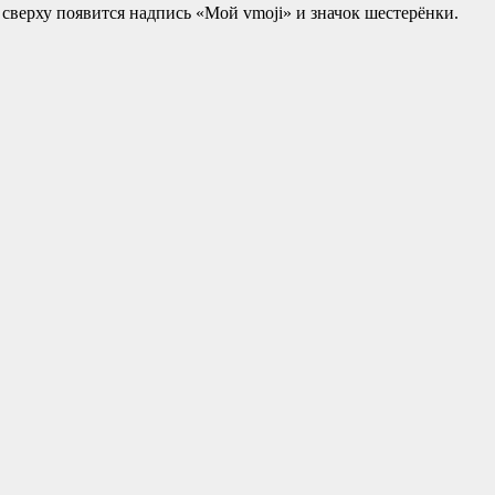
сверху появится надпись «Мой vmoji» и значок шестерёнки.