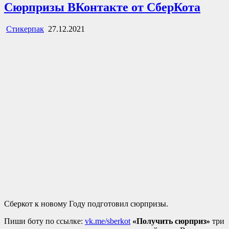
Сюрпризы ВКонтакте от СберКота
Стикерпак
27.12.2021
Сберкот к новому Году подготовил сюрпризы.
Пиши боту по ссылке:
vk.me/sberkot
«Получить сюрприз»
три