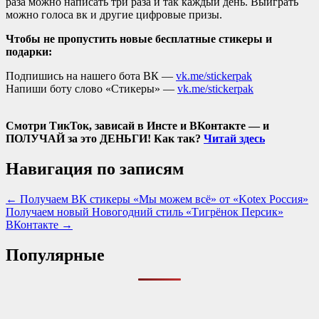
раза можно написать три раза и так каждый день. Выиграть
можно голоса вк и другие цифровые призы.
Чтобы не пропустить новые бесплатные стикеры и
подарки:
Подпишись на нашего бота ВК —
vk.me/stickerpak
Напиши боту слово «Стикеры» —
vk.me/stickerpak
Смотри ТикТок, зависай в Инсте и ВКонтакте — и
ПОЛУЧАЙ за это ДЕНЬГИ! Как так?
Читай здесь
Навигация по записям
← Получаем ВК стикеры «Мы можем всё» от «Kotex Россия»
Получаем новый Новогодний стиль «Тигрёнок Персик»
ВКонтакте →
Популярные