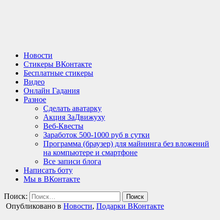
Новости
Стикеры ВКонтакте
Бесплатные стикеры
Видео
Онлайн Гадания
Разное
Сделать аватарку
Акция ЗаДвижуху
Веб-Квесты
Заработок 500-1000 руб в сутки
Программа (браузер) для майнинга без вложений
на компьютере и смартфоне
Все записи блога
Написать боту
Мы в ВКонтакте
Поиск:
Опубликовано в
Новости
,
Подарки ВКонтакте