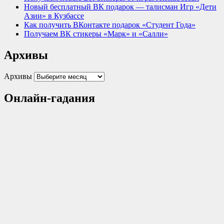
Новый бесплатный ВК подарок — талисман Игр «Дети
Азии» в Кузбассе
Как получить ВКонтакте подарок «Студент Года»
Получаем ВК стикеры «Марк» и «Салли»
Архивы
Архивы
Онлайн-гадания