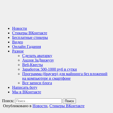
Новости
Стикеры ВКонтакте
Бесплатные стикеры
Видео
Онлайн Гадания
Разное
Сделать аватарку
Акция ЗаДвижуху
Веб-Квесты
Заработок 500-1000 руб в сутки
Программа (браузер) для майнинга без вложений
на компьютере и смартфоне
Все записи блога
Написать боту
Мы в ВКонтакте
Поиск:
Опубликовано в
Новости
,
Стикеры ВКонтакте