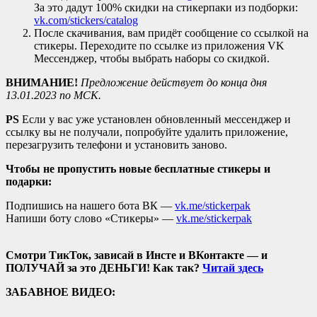
За это дадут 100% скидки на стикерпаки из подборки:
vk.com/stickers/catalog
После скачивания, вам придёт сообщение со ссылкой на
стикеры. Переходите по ссылке из приложения VK
Мессенджер, чтобы выбрать наборы со скидкой.
ВНИМАНИЕ!
Предложение действует до конца дня
13.01.2023 по МСК.
PS
Если у вас уже установлен обновленный мессенджер и
ссылку вы не получали, попробуйте удалить приложение,
перезагрузить телефони и установить заново.
Чтобы не пропустить новые бесплатные стикеры и
подарки:
Подпишись на нашего бота ВК —
vk.me/stickerpak
Напиши боту слово «Стикеры» —
vk.me/stickerpak
Смотри ТикТок, зависай в Инсте и ВКонтакте — и
ПОЛУЧАЙ за это ДЕНЬГИ! Как так?
Читай здесь
ЗАБАВНОЕ ВИДЕО: