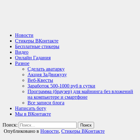
Новости
Стикеры ВКонтакте
Бесплатные стикеры
Видео
Онлайн Гадания
Разное
Сделать аватарку
Акция ЗаДвижуху
Веб-Квесты
Заработок 500-1000 руб в сутки
Программа (браузер) для майнинга без вложений
на компьютере и смартфоне
Все записи блога
Написать боту
Мы в ВКонтакте
Поиск:
Опубликовано в
Новости
,
Стикеры ВКонтакте