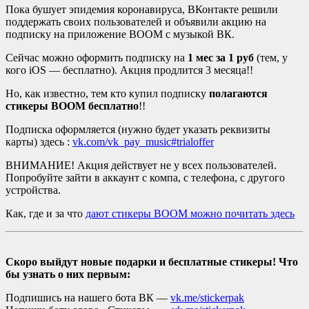
Пока бушует эпидемия коронавируса, ВКонтакте решили
поддержать своих пользователей и объявили акцию на
подписку на приложение BOOM с музыкой ВК.
Сейчас можно оформить подписку на
1 мес за 1 руб
(тем, у
кого iOS — бесплатно). Акция продлится 3 месяца!!
Но, как известно, тем кто купил подписку
полагаются
стикеры BOOM бесплатно
!!
Подписка оформляется (нужно будет указать реквизиты
карты) здесь :
vk.com/vk_pay_music#trialoffer
ВНИМАНИЕ! Акция действует не у всех пользователей.
Попробуйте зайти в аккаунт с компа, с телефона, с другого
устройства.
Как, где и за что
дают стикеры BOOM можно почитать здесь
Скоро выйдут новые подарки и бесплатные стикеры! Что
бы узнать о них первым:
Подпишись на нашего бота ВК —
vk.me/stickerpak