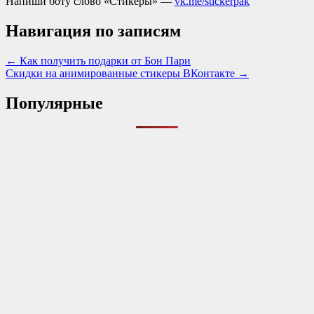
Напиши боту слово «Стикеры» —
vk.me/stickerpak
Навигация по записям
← Как получить подарки от Бон Пари
Скидки на анимированные стикеры ВКонтакте →
Популярные