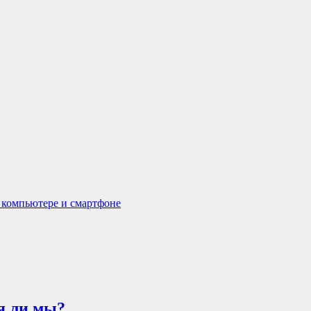
а компьютере и смартфоне
я ли мы?