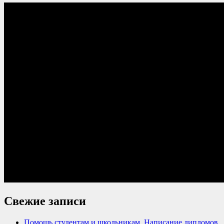
Свежие записи
Помощь студентам и школьникам. Написание дипломов,