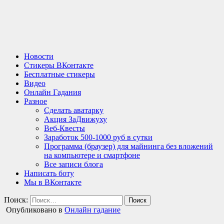
Новости
Стикеры ВКонтакте
Бесплатные стикеры
Видео
Онлайн Гадания
Разное
Сделать аватарку
Акция ЗаДвижуху
Веб-Квесты
Заработок 500-1000 руб в сутки
Программа (браузер) для майнинга без вложений
на компьютере и смартфоне
Все записи блога
Написать боту
Мы в ВКонтакте
Поиск:
Опубликовано в
Онлайн гадание