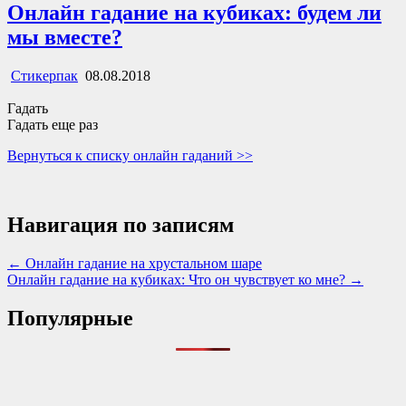
Онлайн гадание на кубиках: будем ли
мы вместе?
Стикерпак
08.08.2018
Гадать
Гадать еще раз
Вернуться к списку онлайн гаданий >>
Навигация по записям
← Онлайн гадание на хрустальном шаре
Онлайн гадание на кубиках: Что он чувствует ко мне? →
Популярные