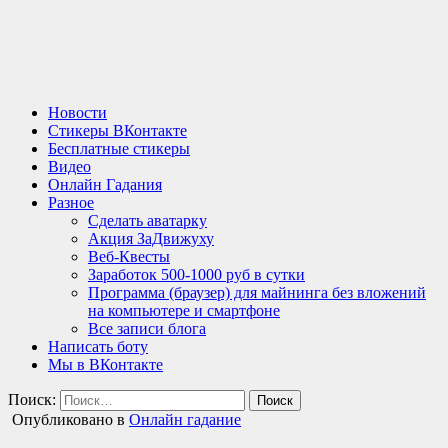
Новости
Стикеры ВКонтакте
Бесплатные стикеры
Видео
Онлайн Гадания
Разное
Сделать аватарку
Акция ЗаДвижуху
Веб-Квесты
Заработок 500-1000 руб в сутки
Программа (браузер) для майнинга без вложений
на компьютере и смартфоне
Все записи блога
Написать боту
Мы в ВКонтакте
Поиск:
Опубликовано в
Онлайн гадание