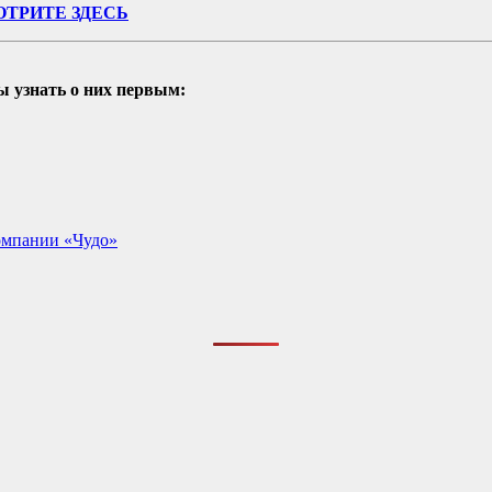
ТРИТЕ ЗДЕСЬ
ы узнать о них первым:
омпании «Чудо»