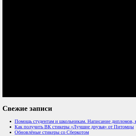
Свежие записи
Помощь студентам и школьникам. Написание дипломов, к
Как получить ВК стикеры «Лучшие друзья» от Питомцы
Обновлёные стикеры со Сберкотом