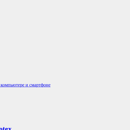
а компьютере и смартфоне
otex