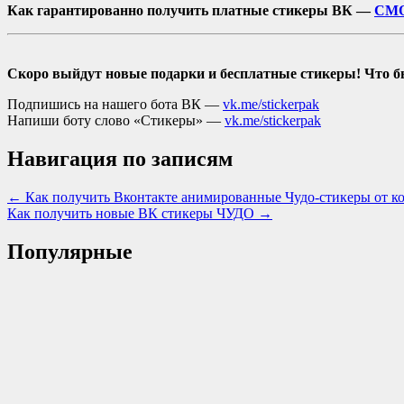
Как гарантированно получить платные стикеры ВК —
СМО
Скоро выйдут новые подарки и бесплатные стикеры! Что б
Подпишись на нашего бота ВК —
vk.me/stickerpak
Напиши боту слово «Стикеры» —
vk.me/stickerpak
Навигация по записям
← Как получить Вконтакте анимированные Чудо-стикеры от к
Как получить новые ВК стикеры ЧУДО →
Популярные