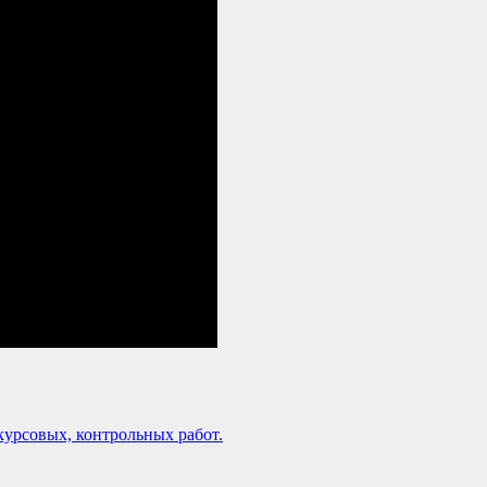
урсовых, контрольных работ.