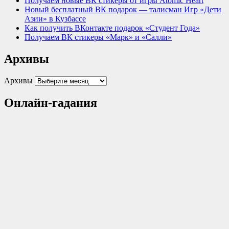
Получаем новые ВК стикеры от игры Atomic Heart
Новый бесплатный ВК подарок — талисман Игр «Дети
Азии» в Кузбассе
Как получить ВКонтакте подарок «Студент Года»
Получаем ВК стикеры «Марк» и «Салли»
Архивы
Архивы
Онлайн-гадания