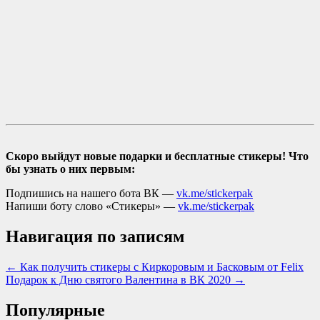
Скоро выйдут новые подарки и бесплатные стикеры! Что
бы узнать о них первым:
Подпишись на нашего бота ВК —
vk.me/stickerpak
Напиши боту слово «Стикеры» —
vk.me/stickerpak
Навигация по записям
← Как получить стикеры с Киркоровым и Басковым от Felix
Подарок к Дню святого Валентина в ВК 2020 →
Популярные