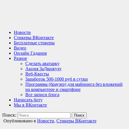
Новости
Стикеры ВКонтакте
Бесплатные стикеры
Видео
Онлайн Гадания
Разное
Сделать аватарку
Акция ЗаДвижуху
Веб-Квесты
Заработок 500-1000 руб в сутки
Программа (браузер) для майнинга без вложений
на компьютере и смартфоне
Все записи блога
Написать боту
Мы в ВКонтакте
Поиск:
Опубликовано в
Новости
,
Стикеры ВКонтакте