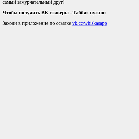
самый замурчательный друг!
Чтобы получить ВК стикеры «Табби» нужно:
Заходи в приложение по ссылке
vk.cc/whiskasapp