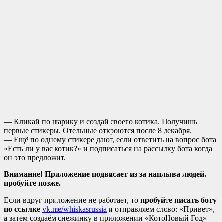
— Кликай по шарику и создай своего котика. Получишь
первые стикеры. Отельные откроются после 8 декабря.
— Ещё по одному стикерe дают, если ответить на вопрос бота
«Есть ли у вас котик?» и подписаться на рассылку бота когда
он это предложит.
Внимание! Приложение подвисает из за наплыва людей.
пробуйте позже.
Если вдруг приложение не работает, то
пробуйте писать боту
по ссылке
vk.me/whiskasrussia
и отправляем слово: «Привет»,
а затем создаём снежинку в приложении «КотоНовый Год»