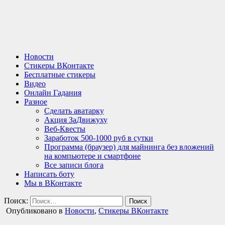
Новости
Стикеры ВКонтакте
Бесплатные стикеры
Видео
Онлайн Гадания
Разное
Сделать аватарку
Акция ЗаДвижуху
Веб-Квесты
Заработок 500-1000 руб в сутки
Программа (браузер) для майнинга без вложений
на компьютере и смартфоне
Все записи блога
Написать боту
Мы в ВКонтакте
Поиск:
Опубликовано в
Новости
,
Стикеры ВКонтакте