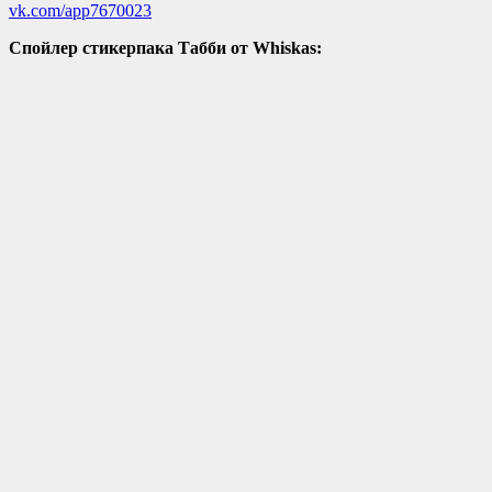
vk.com/app7670023
Спойлер стикерпака Табби от Whiskas: