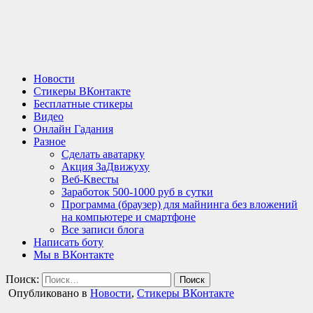
Новости
Стикеры ВКонтакте
Бесплатные стикеры
Видео
Онлайн Гадания
Разное
Сделать аватарку
Акция ЗаДвижуху
Веб-Квесты
Заработок 500-1000 руб в сутки
Программа (браузер) для майнинга без вложений
на компьютере и смартфоне
Все записи блога
Написать боту
Мы в ВКонтакте
Поиск:
Опубликовано в
Новости
,
Стикеры ВКонтакте