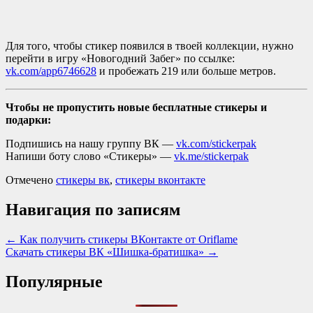
Для того, чтобы стикер появился в твоей коллекции, нужно
перейти в игру «Новогодний Забег» по ссылке:
vk.com/app6746628
и пробежать 219 или больше метров.
Чтобы не пропустить новые бесплатные стикеры и
подарки:
Подпишись на нашу группу ВК —
vk.com/stickerpak
Напиши боту слово «Стикеры» —
vk.me/stickerpak
Отмечено
стикеры вк
,
стикеры вконтакте
Навигация по записям
← Как получить стикеры ВКонтакте от Oriflame
Скачать стикеры ВК «Шишка-братишка» →
Популярные