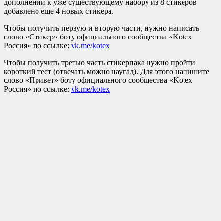
дополнении к уже существующему набору из 8 стикеров
добавлено еще 4 новых стикера.
Чтобы получить первую и вторую части, нужно написать
слово «Стикер» боту официального сообщества «Kotex
Россия» по ссылке:
vk.me/kotex
Чтобы получить третью часть стикерпака нужно пройти
короткий тест (отвечать можно наугад). Для этого напишите
слово «Привет» боту официального сообщества «Kotex
Россия» по ссылке:
vk.me/kotex