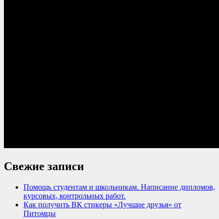
Свежие записи
Помощь студентам и школьникам. Написание дипломов,
курсовых, контрольных работ.
Как получить ВК стикеры «Лучшие друзья» от
Питомцы