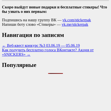
Скоро выйдут новые подарки и бесплатные стикеры! Что
бы узнать о них первым:
Подпишись на нашу группу ВК —
vk.com/stickerpak
Напиши боту слово «Стикеры» —
vk.me/stickerpak
Навигация по записям
← Веб-квест конкурс №3 03.06.19 — 05.06.19
Как получить бесплатно голоса ВКонтакте? Акция от
«SNICKERS» →
Популярные