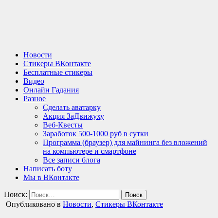
Новости
Стикеры ВКонтакте
Бесплатные стикеры
Видео
Онлайн Гадания
Разное
Сделать аватарку
Акция ЗаДвижуху
Веб-Квесты
Заработок 500-1000 руб в сутки
Программа (браузер) для майнинга без вложений
на компьютере и смартфоне
Все записи блога
Написать боту
Мы в ВКонтакте
Поиск:
Опубликовано в
Новости
,
Стикеры ВКонтакте