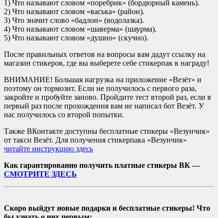
1) Что называют словом «поребрик» (бордюрный камень).
2) Что называют словом «васька» (район).
3) Что значит слово «бадлон» (водолазка).
4) Что называют словом «шаверма» (шаурма).
5) Что называют словом «душно» (скучно).
После правильных ответов на вопросы вам дадут ссылку на
магазин стикеров, где вы выберете себе стикерпак в награду!
ВНИМАНИЕ! Большая нагрузка на приложение «Везёт» и
поэтому он тормозит. Если не получилось с первого раза,
закройте и пробуйте заново. Пройдите тест второй раз, если в
первый раз после прохождения вам не написал бот Везёт. У
нас получилось со второй попытки.
Также ВКонтакте доступны бесплатные стикеры «Везунчик»
от такси Везёт. Для получения стикерпака «Везунчик»
читайте инструкцию здесь
Как гарантированно получить платные стикеры ВК —
СМОТРИТЕ ЗДЕСЬ
Скоро выйдут новые подарки и бесплатные стикеры! Что
бы узнать о них первым: