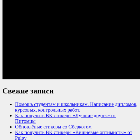
Свежие записи
Помощь студентам и школьникам. Написание дипломов,
курсовых, контрольных работ.
Как получить ВК стикеры «Лучшие друзья» от
Питомцы
Обновлёные стикеры со Сберкотом
Как получить ВК стикеры «Вишнёвые оптимисты» от
Pulpy