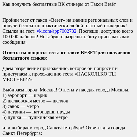
Как получить бесплатные ВК стикеры от Такси Везёт
Пройди тест от такси «Везет» на знание региональных слов и
получи бесплатно практически любой платный стикерпак!
Ссылка на тест:
vk.com/app7002732
. Поспеши, доступно всего
100 000 наборов! Не забудьте разрешить боту присылать вам
сообщения.
Ответы на вопросы теста от такси ВЕЗЁТ для получения
бесплатного стиков:
Даём разрешение приложению, которое он попросит и
приступаем к прохождению теста «НАСКОЛЬКО ТЫ
МЕСТНЫЙ?».
Выбираем город: Москва! Ответы у нас для города Москвы.
1) аэропорт — шарик
2) щелковская метро — щелчок
3) савок — метро
4) патрики — патриарши пруды
5) пушка — пушкинская метро
или выбираем город Санкт-Петербург! Ответы для города
Санкт-Петербурга: