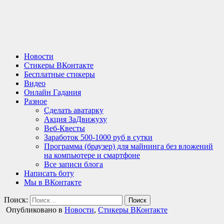
Новости
Стикеры ВКонтакте
Бесплатные стикеры
Видео
Онлайн Гадания
Разное
Сделать аватарку
Акция ЗаДвижуху
Веб-Квесты
Заработок 500-1000 руб в сутки
Программа (браузер) для майнинга без вложений
на компьютере и смартфоне
Все записи блога
Написать боту
Мы в ВКонтакте
Поиск:
Опубликовано в
Новости
,
Стикеры ВКонтакте