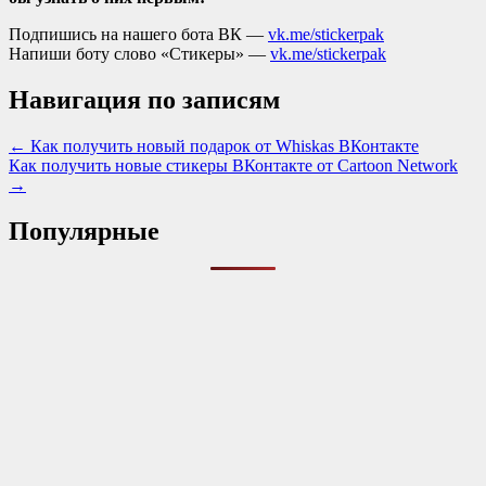
Подпишись на нашего бота ВК —
vk.me/stickerpak
Напиши боту слово «Стикеры» —
vk.me/stickerpak
Навигация по записям
← Как получить новый подарок от Whiskas ВКонтакте
Как получить новые стикеры ВКонтакте от Cartoon Network
→
Популярные