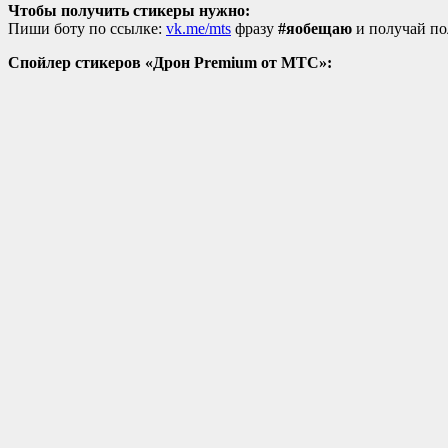
Чтобы получить стикеры нужно:
Пиши боту по ссылке:
vk.me/mts
фразу
#яобещаю
и получай по
Спойлер стикеров «Дрон Premium от МТС»: