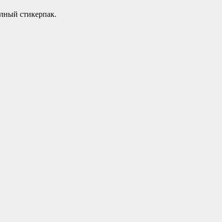
лный стикерпак.