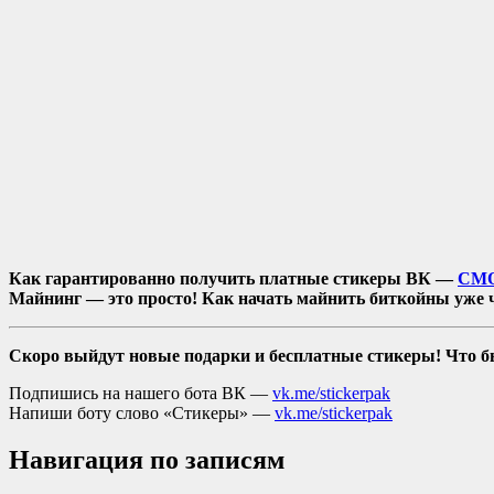
Как гарантированно получить платные стикеры ВК —
СМО
Майнинг — это просто! Как начать майнить биткойны уже ч
Скоро выйдут новые подарки и бесплатные стикеры! Что б
Подпишись на нашего бота ВК —
vk.me/stickerpak
Напиши боту слово «Стикеры» —
vk.me/stickerpak
Навигация по записям