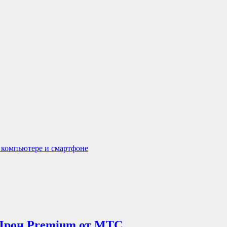
а компьютере и смартфоне
 Дрон Premium от МТС