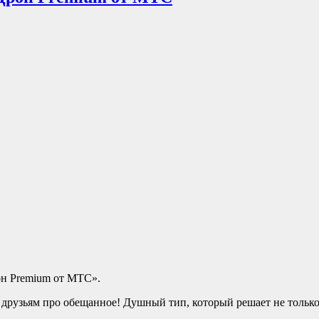
он Premium от МТС».
рузьям про обещанное! Душный тип, который решает не только 