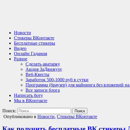
Новости
Стикеры ВКонтакте
Бесплатные стикеры
Видео
Онлайн Гадания
Разное
Сделать аватарку
Акция ЗаДвижуху
Веб-Квесты
Заработок 500-1000 руб в сутки
Программа (браузер) для майнинга без вложений н
Все записи блога
Написать боту
Мы в ВКонтакте
Поиск:
Опубликовано в
Новости
,
Стикеры ВКонтакте
Как получить бесплатные ВК стикеры