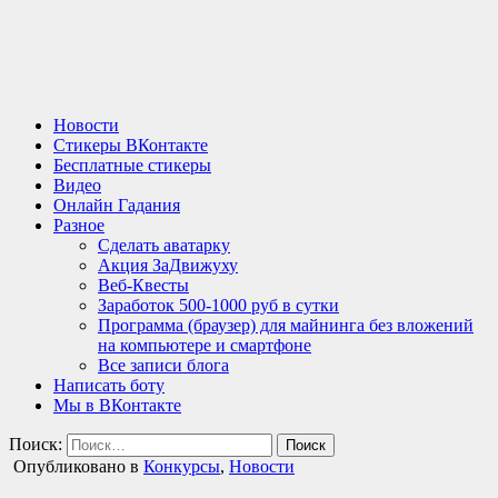
Новости
Стикеры ВКонтакте
Бесплатные стикеры
Видео
Онлайн Гадания
Разное
Сделать аватарку
Акция ЗаДвижуху
Веб-Квесты
Заработок 500-1000 руб в сутки
Программа (браузер) для майнинга без вложений
на компьютере и смартфоне
Все записи блога
Написать боту
Мы в ВКонтакте
Поиск:
Опубликовано в
Конкурсы
,
Новости