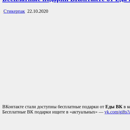
Стикерпак
22.10.2020
ВКонтакте стали доступны бесплатные подарки от
Еды ВК
в к
Бесплатные ВК подарки ищите в «актуальных» —
vk.com/gifts?