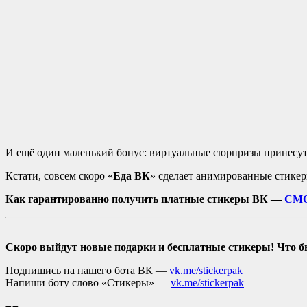
И ещё один маленький бонус: виртуальные сюрпризы принесут
Кстати, совсем скоро «
Еда ВК
» сделает анимированные стикер
Как гарантированно получить платные стикеры ВК —
СМО
Скоро выйдут новые подарки и бесплатные стикеры! Что б
Подпишись на нашего бота ВК —
vk.me/stickerpak
Напиши боту слово «Стикеры» —
vk.me/stickerpak