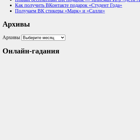
Как получить ВКонтакте подарок «Студент Года»
Получаем ВК стикеры «Марк» и «Салли»
Архивы
Архивы
Онлайн-гадания