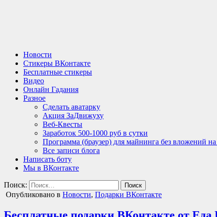
Новости
Стикеры ВКонтакте
Бесплатные стикеры
Видео
Онлайн Гадания
Разное
Сделать аватарку
Акция ЗаДвижуху
Веб-Квесты
Заработок 500-1000 руб в сутки
Программа (браузер) для майнинга без вложений н
Все записи блога
Написать боту
Мы в ВКонтакте
Поиск:
Опубликовано в
Новости
,
Подарки ВКонтакте
Бесплатные подарки ВКонтакте от Еда 