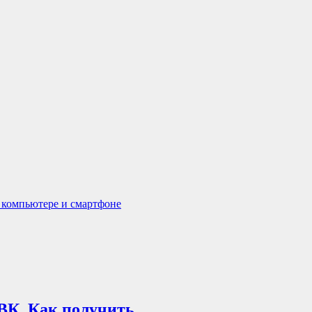
а компьютере и смартфоне
ВК. Как получить