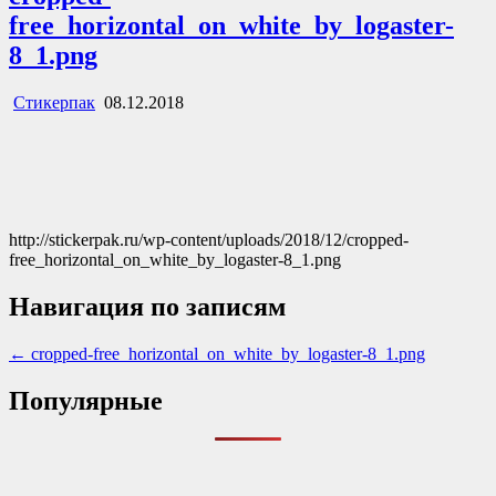
free_horizontal_on_white_by_logaster-
8_1.png
Стикерпак
08.12.2018
http://stickerpak.ru/wp-content/uploads/2018/12/cropped-
free_horizontal_on_white_by_logaster-8_1.png
Навигация по записям
← cropped-free_horizontal_on_white_by_logaster-8_1.png
Популярные