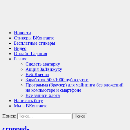
Новости
Стикеры ВКонтакте
Бесплатные стикеры
Видео
Онлайн Гадания
Разное
Сделать аватарку
Акция ЗаДвижуху
Веб-Квесты
Заработок 500-1000 руб в сутки
Программа (браузер) для майнинга без вложений
на компьютере и смартфоне
Все записи блога
Написать боту
Мы в ВКонтакте
Поиск:
cropped-