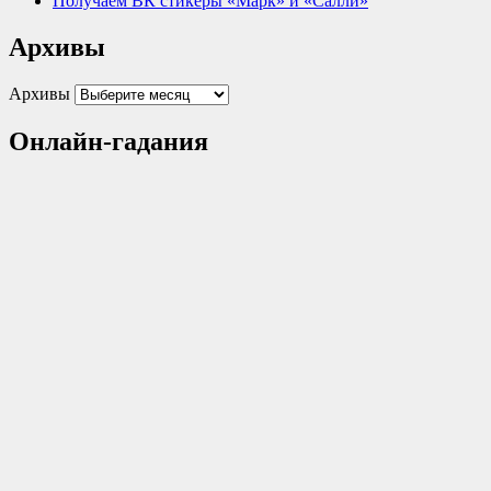
Получаем ВК стикеры «Марк» и «Салли»
Архивы
Архивы
Онлайн-гадания