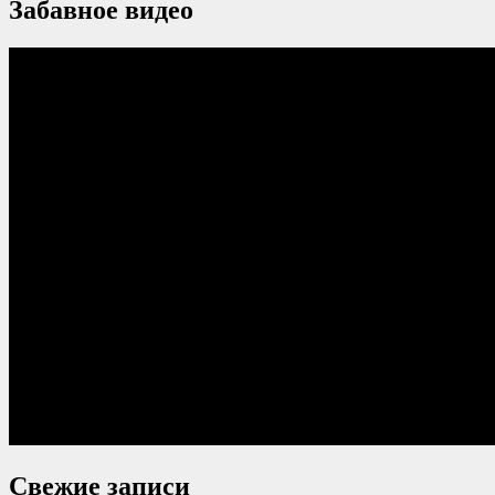
Забавное видео
Свежие записи